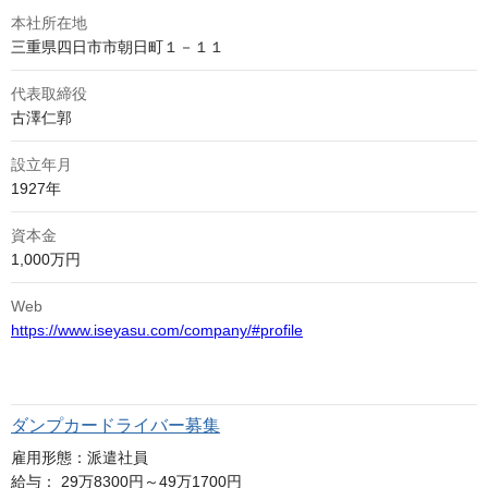
本社所在地
三重県四日市市朝日町１－１１
代表取締役
古澤仁郭
設立年月
1927年
資本金
1,000万円
Web
https://www.iseyasu.com/company/#profile
ダンプカードライバー募集
雇用形態：派遣社員
給与： 29万8300円～49万1700円