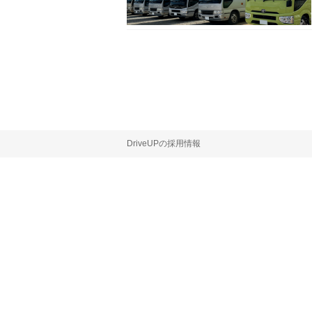
DriveUPの採用情報